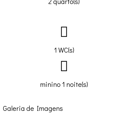
2 quarto(s)
1 WC(s)
minino 1 noite(s)
Galeria de Imagens